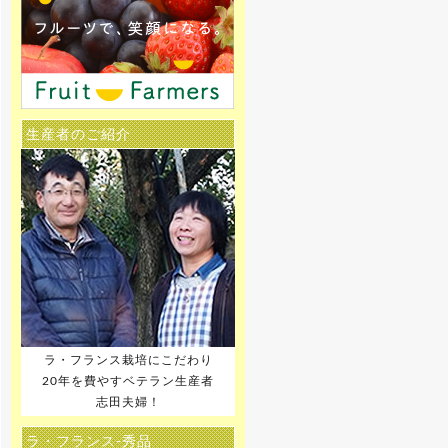
生産者のご紹介
ラ・フランス栽培にこだわり
20年を費やすベテラン生産者
志田夫婦！
ラ・フランス-秀品