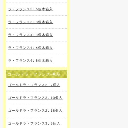
ラ・フランス3L 6個木箱入
ラ・フランス3L 8個木箱入
ラ・フランス4L 3個木箱入
ラ・フランス4L 6個木箱入
ラ・フランス4L 8個木箱入
ゴールドラ・フランス-秀品
ゴールドラ・フランス2L 7個入
ゴールドラ・フランス2L 10個入
ゴールドラ・フランス2L 18個入
ゴールドラ・フランス3L 6個入