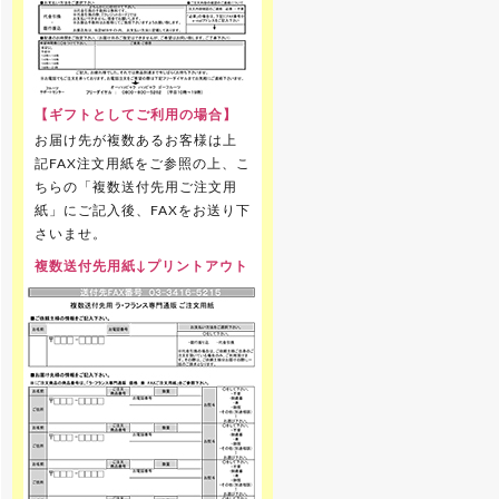
【ギフトとしてご利用の場合】
お届け先が複数あるお客様は上
記FAX注文用紙をご参照の上、こ
ちらの「複数送付先用ご注文用
紙」にご記入後、FAXをお送り下
さいませ。
複数送付先用紙↓プリントアウト