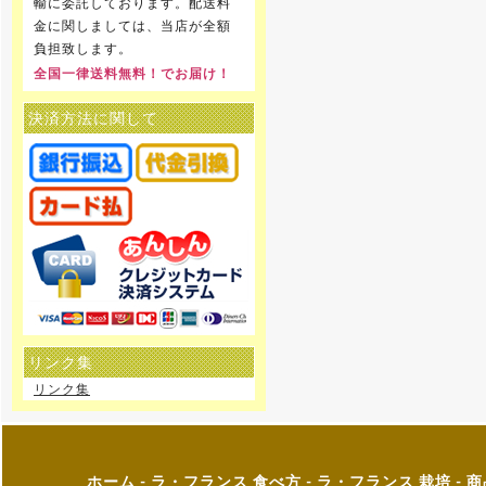
輸に委託しております。配送料
金に関しましては、当店が全額
負担致します。
全国一律送料無料！でお届け！
決済方法に関して
リンク集
リンク集
ホーム
-
ラ・フランス 食べ方
-
ラ・フランス 栽培
-
商