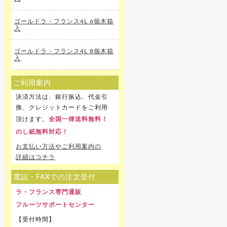
ゴールドラ・フランス4L 6個木箱
入
ゴールドラ・フランス4L 8個木箱
入
ご利用案内
決済方法は、銀行振込、代金引
換、クレジットカードをご利用
頂けます。
全国一律送料無料！
のし紙無料対応！
お支払い方法やご利用案内の
詳細はコチラ
電話・FAXでの注文受付
ラ・フランス専門通販
フルーツサポートセンター
【受付時間】