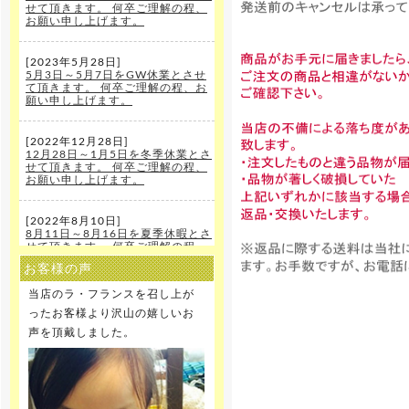
せて頂きます。 何卒ご理解の程、
お願い申し上げます。
[2023年5月28日]
5月3日～5月7日をGW休業とさせ
て頂きます。 何卒ご理解の程、お
願い申し上げます。
[2022年12月28日]
12月28日～1月5日を冬季休業とさ
せて頂きます。 何卒ご理解の程、
お願い申し上げます。
[2022年8月10日]
8月11日～8月16日を夏季休暇とさ
せて頂きます。 何卒ご理解の程、
お願い申し上げます。
お客様の声
当店のラ・フランスを召し上が
[2021年12月22日]
12月29日～1月5日を冬季休暇とさ
ったお客様より沢山の嬉しいお
せて頂きます。 何卒ご理解の程、
声を頂戴しました。
お願い申し上げます。
[2020年12月25日]
12月29日～1月5日を冬季休暇とさ
せて頂きます。 何卒ご理解の程、