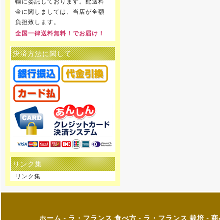
輸に委託しております。配送料
金に関しましては、当店が全額
負担致します。
全国一律送料無料！でお届け！
決済方法に関して
リンク集
リンク集
ホーム
-
ラ・フランス 食べ方
-
ラ・フランス 栽培
-
商