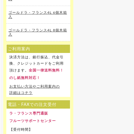
ゴールドラ・フランス4L 6個木箱
入
ゴールドラ・フランス4L 8個木箱
入
ご利用案内
決済方法は、銀行振込、代金引
換、クレジットカードをご利用
頂けます。
全国一律送料無料！
のし紙無料対応！
お支払い方法やご利用案内の
詳細はコチラ
電話・FAXでの注文受付
ラ・フランス専門通販
フルーツサポートセンター
【受付時間】