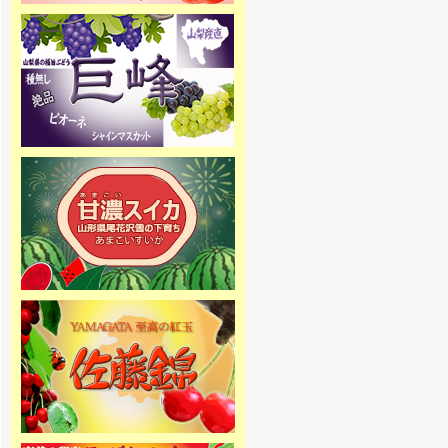
[2015年10月10日 ]
2016年4月1日より山梨県産、絶品
種無し巨峰の専門通販 ぶどう巨峰
専門通販をオープンします！大玉
の巨峰・ピオーネ・シャインマス
カットを産地直送でご家庭へお届
け致します。
[2015年10月10日 ]
2016年4月1日より山梨県産、絶品
桃の専門通販 桃専門通販をオープ
ンします！味重視の泡がでる桃 泡
桃姫を産地直送でご家庭へお届け
致します。