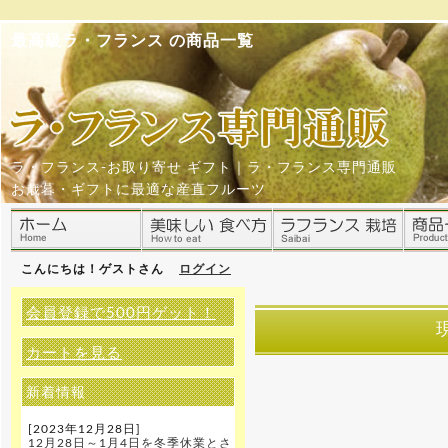
最高級ラ・フランス の商品一覧
ラ・フランス-お取り寄せ ギフト｜ラ・フランス専門通販
お歳暮・ギフトに最適な産直フルーツ
こんにちは！ゲストさん
ログイン
会員登録で500円ゲット！
カートを見る
新着情報
[2023年12月28日]
12月28日～1月4日を冬季休業とさ