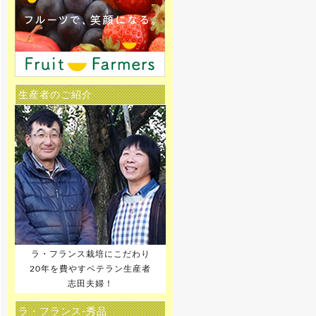
生産者のご紹介
ラ・フランス栽培にこだわり
20年を費やすベテラン生産者
志田夫婦！
ラ・フランス-秀品