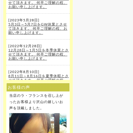
せて頂きます。 何卒ご理解の程、
お願い申し上げます。
[2023年5月28日]
5月3日～5月7日をGW休業とさせ
て頂きます。 何卒ご理解の程、お
願い申し上げます。
[2022年12月28日]
12月28日～1月5日を冬季休業とさ
せて頂きます。 何卒ご理解の程、
お願い申し上げます。
[2022年8月10日]
8月11日～8月16日を夏季休暇とさ
せて頂きます。 何卒ご理解の程、
お願い申し上げます。
お客様の声
当店のラ・フランスを召し上が
[2021年12月22日]
12月29日～1月5日を冬季休暇とさ
ったお客様より沢山の嬉しいお
せて頂きます。 何卒ご理解の程、
声を頂戴しました。
お願い申し上げます。
[2020年12月25日]
12月29日～1月5日を冬季休暇とさ
せて頂きます。 何卒ご理解の程、