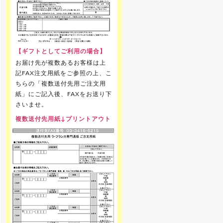
【ギフトとしてご利用の場合】
お届け先が複数あるお客様は上
記FAX注文用紙をご参照の上、こ
ちらの「複数送付先用ご注文用
紙」にご記入後、FAXをお送り下
さいませ。
複数送付先用紙↓プリントアウト