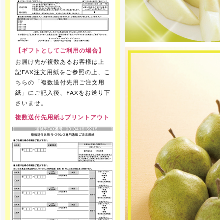
【ギフトとしてご利用の場合】
お届け先が複数あるお客様は上
記FAX注文用紙をご参照の上、こ
ちらの「複数送付先用ご注文用
紙」にご記入後、FAXをお送り下
さいませ。
複数送付先用紙↓プリントアウト