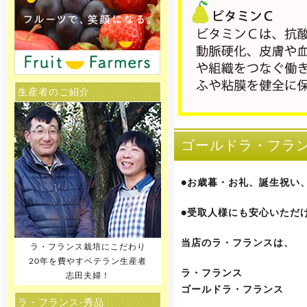
生産者のご紹介
ゴールドラ・フランス
●お歳暮・お礼、誕生祝い
●受取人様にも安心いただ
当店のラ・フランスは、
ラ・フランス栽培にこだわり
20年を費やすベテラン生産者
ラ・フランス
志田夫婦！
ゴールドラ・フランス
ラ・フランス-秀品