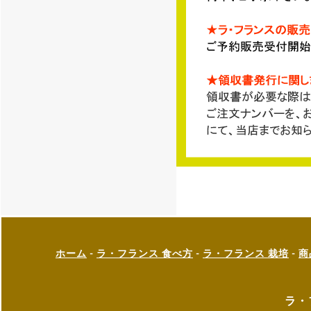
ホーム
-
ラ・フランス 食べ方
-
ラ・フランス 栽培
-
商
ラ・