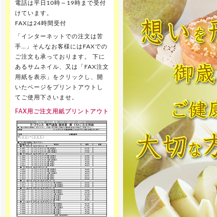
電話は平日10時～19時まで受付
けています。
FAXは24時間受付
「インターネットでの注文は苦
手…」そんなお客様にはFAXでの
ご注文も承っております。 下に
あるサムネイル、又は「FAX注文
用紙を表示」をクリックし、開
いたページをプリントアウトし
てご使用下さいませ。
FAX用ご注文用紙プリントアウト