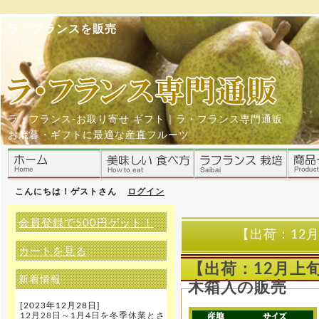
ラ・フランスを販売
ラ・フランス-お取り寄せ ギフト｜ラ・フランス専門通販
お歳暮・ギフトに最適な産直フルーツ
こんにちは！ゲストさん
ログイン
会員登録で500円ゲット！
【出荷：12
カートを見る
【出荷：12月上
新着情報
木箱入の販売
[2023年12月28日]
12月28日～1月4日を冬季休業とさ