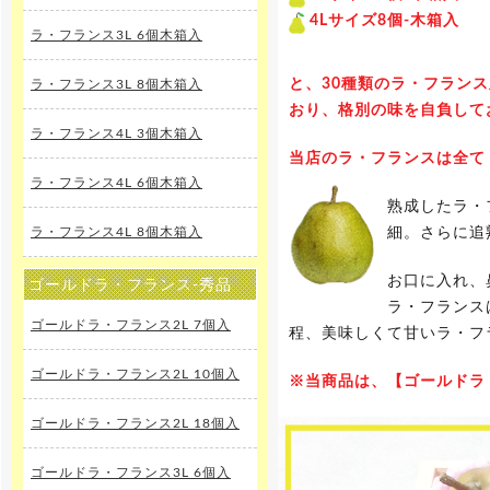
4Lサイズ8個-木箱入
ラ・フランス3L 6個木箱入
と、30種類のラ・フラン
ラ・フランス3L 8個木箱入
おり、格別の味を自負して
ラ・フランス4L 3個木箱入
当店のラ・フランスは全て
ラ・フランス4L 6個木箱入
熟成したラ・
ラ・フランス4L 8個木箱入
細。さらに追
お口に入れ、
ゴールドラ・フランス-秀品
ラ・フランス
ゴールドラ・フランス2L 7個入
程、美味しくて甘いラ・フ
ゴールドラ・フランス2L 10個入
※当商品は、【ゴールドラ・
ゴールドラ・フランス2L 18個入
ゴールドラ・フランス3L 6個入