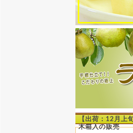
【出荷：12月上
木箱入の販売