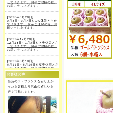
せて頂きます。 何卒ご理解の程、
お願い申し上げます。
[2023年5月28日]
5月3日～5月7日をGW休業とさせ
て頂きます。 何卒ご理解の程、お
願い申し上げます。
[2022年12月28日]
12月28日～1月5日を冬季休業とさ
せて頂きます。 何卒ご理解の程、
お願い申し上げます。
[2022年8月10日]
8月11日～8月16日を夏季休暇とさ
せて頂きます。 何卒ご理解の程、
お願い申し上げます。
お客様の声
当店のラ・フランスを召し上が
[2021年12月22日]
12月29日～1月5日を冬季休暇とさ
ったお客様より沢山の嬉しいお
せて頂きます。 何卒ご理解の程、
声を頂戴しました。
お願い申し上げます。
[2020年12月25日]
12月29日～1月5日を冬季休暇とさ
せて頂きます。 何卒ご理解の程、